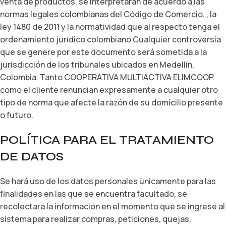
venta de productos, se interpretarán de acuerdo a las
normas legales colombianas del Código de Comercio. , la
ley 1480 de 2011 y la normatividad que al respecto tenga el
ordenamiento jurídico colombiano Cualquier controversia
que se genere por este documento será sometida a la
jurisdicción de los tribunales ubicados en Medellín,
Colombia. Tanto COOPERATIVA MULTIACTIVA ELIMCOOP.
como el cliente renuncian expresamente a cualquier otro
tipo de norma que afecte la razón de su domicilio presente
o futuro.
POLÍTICA PARA EL TRATAMIENTO
DE DATOS
Se hará uso de los datos personales únicamente para las
finalidades en las que se encuentra facultado, se
recolectará la información en el momento que se ingrese al
sistema para realizar compras, peticiones, quejas,