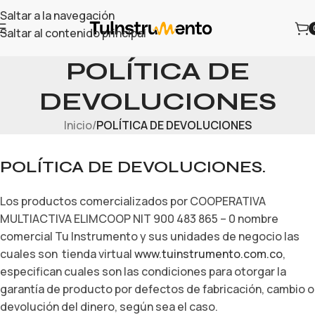
Saltar a la navegación
Saltar al contenido principal
POLÍTICA DE
DEVOLUCIONES
Inicio
/
POLÍTICA DE DEVOLUCIONES
POLÍTICA DE DEVOLUCIONES.
Los productos comercializados por COOPERATIVA
MULTIACTIVA ELIMCOOP NIT 900 483 865 – 0 nombre
comercial Tu Instrumento y sus unidades de negocio las
cuales son tienda virtual
www.tuinstrumento.com.co
,
especifican cuales son las condiciones para otorgar la
garantía de producto por defectos de fabricación, cambio o
devolución del dinero, según sea el caso.