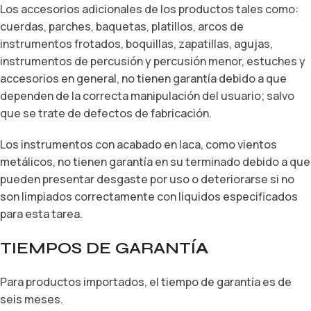
Los accesorios adicionales de los productos tales como:
cuerdas, parches, baquetas, platillos, arcos de
instrumentos frotados, boquillas, zapatillas, agujas,
instrumentos de percusión y percusión menor, estuches y
accesorios en general, no tienen garantía debido a que
dependen de la correcta manipulación del usuario; salvo
que se trate de defectos de fabricación.
Los instrumentos con acabado en laca, como vientos
metálicos, no tienen garantía en su terminado debido a que
pueden presentar desgaste por uso o deteriorarse si no
son limpiados correctamente con líquidos especificados
para esta tarea.
TIEMPOS DE GARANTÍ
A
Para productos importados, el tiempo de garantía es de
seis meses.