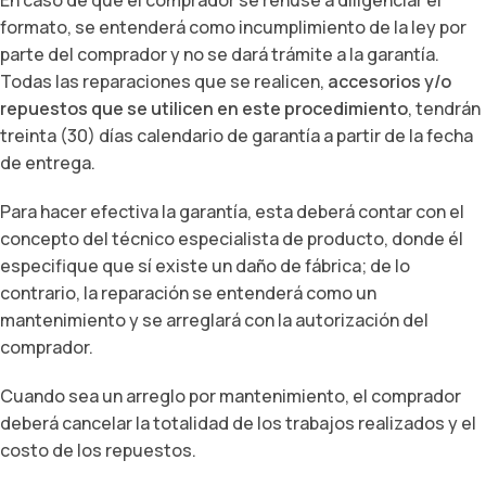
En caso de que el comprador se rehúse a diligenciar el
formato, se entenderá como incumplimiento de la ley por
parte del comprador y no se dará trámite a la garantía.
Todas las reparaciones que se realicen,
accesorios y/o
repuestos que se utilicen en este procedimiento
, tendrán
treinta (30) días calendario de garantía a partir de la fecha
de entrega.
Para hacer efectiva la garantía, esta deberá contar con el
concepto del técnico especialista de producto, donde él
especifique que sí existe un daño de fábrica; de lo
contrario, la reparación se entenderá como un
mantenimiento y se arreglará con la autorización del
comprador.
Cuando sea un arreglo por mantenimiento, el comprador
deberá cancelar la totalidad de los trabajos realizados y el
costo de los repuestos.