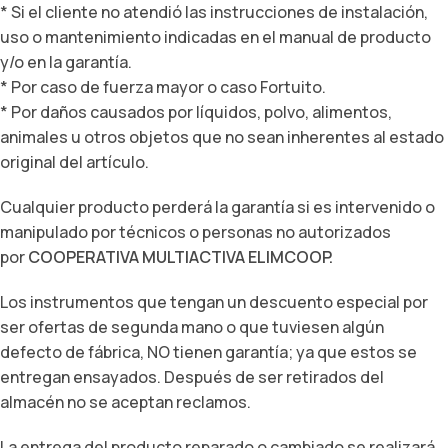
* Si el cliente no atendió las instrucciones de instalación,
uso o mantenimiento indicadas en el manual de producto
y/o en la garantía.
* Por caso de fuerza mayor o caso Fortuito.
* Por daños causados por líquidos, polvo, alimentos,
animales u otros objetos que no sean inherentes al estado
original del artículo.
Cualquier producto perderá la garantía si es intervenido o
manipulado por técnicos o personas no autorizados
por
COOPERATIVA MULTIACTIVA ELIMCOOP.
Los instrumentos que tengan un descuento especial por
ser ofertas de segunda mano o que tuviesen algún
defecto de fábrica, NO tienen garantía; ya que estos se
entregan ensayados. Después de ser retirados del
almacén no se aceptan reclamos.
La entrega del producto reparado o cambiado se realizará