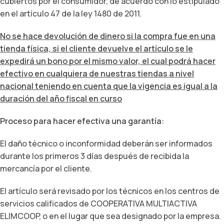
cubiertos por el consumidor, de acuerdo con lo estipulado
en el artículo 47 de la ley 1480 de 2011.
No se hace devolución de dinero si la compra fue en una
tienda física, si el cliente devuelve el artículo se le
expedirá un bono por el mismo valor, el cual podrá hacer
efectivo en cualquiera de nuestras tiendas a nivel
nacional teniendo en cuenta que la vigencia es igual a la
duración del año fiscal en curso
Proceso para hacer efectiva una garantía:
El daño técnico o inconformidad deberán ser informados
durante los primeros 3 días después de recibida la
mercancía por el cliente.
El artículo será revisado por los técnicos en los centros de
servicios calificados de COOPERATIVA MULTIACTIVA
ELIMCOOP, o en el lugar que sea designado por la empresa.