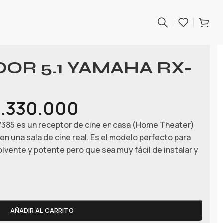
OR 5.1 YAMAHA RX-
.330.000
85 es un receptor de cine en casa (Home Theater)
en una sala de cine real. Es el modelo perfecto para
lvente y potente pero que sea muy fácil de instalar y
AÑADIR AL CARRITO