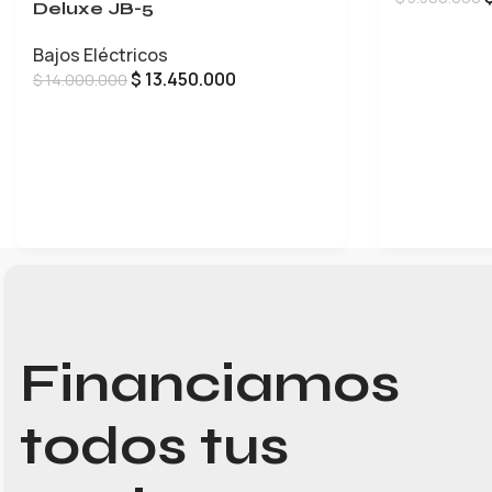
Deluxe JB-5
AÑADIR AL 
Bajos Eléctricos
$
13.450.000
$
14.000.000
LEER MÁS
Financiamos
todos tus