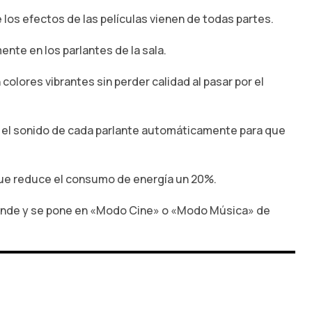
los efectos de las películas vienen de todas partes.
nte en los parlantes de la sala.
olores vibrantes sin perder calidad al pasar por el
ta el sonido de cada parlante automáticamente para que
que reduce el consumo de energía un 20%.
rende y se pone en «Modo Cine» o «Modo Música» de