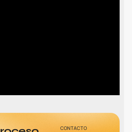
proceso
CONTACTO