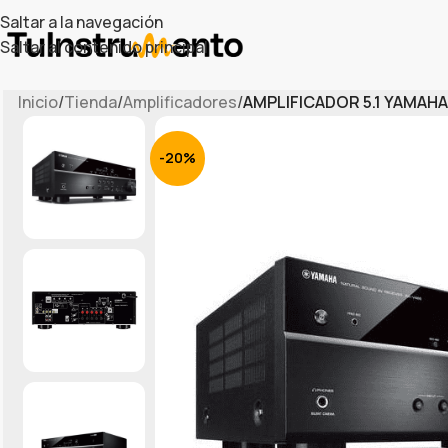
Saltar a la navegación
Saltar al contenido principal
Inicio
/
Tienda
/
Amplificadores
/
AMPLIFICADOR 5.1 YAMAHA
-20%