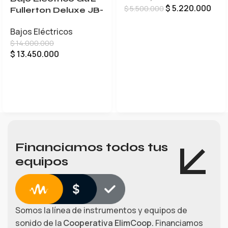
$
5.220.000
$
5.500.000
Fullerton Deluxe JB-
5
AÑADIR AL CARRITO
Bajos Eléctricos
$
14.000.000
$
13.450.000
LEER MÁS
Financiamos todos tus
equipos
Somos la línea de instrumentos y equipos de
sonido de la
Cooperativa ElimCoop.
Financiamos