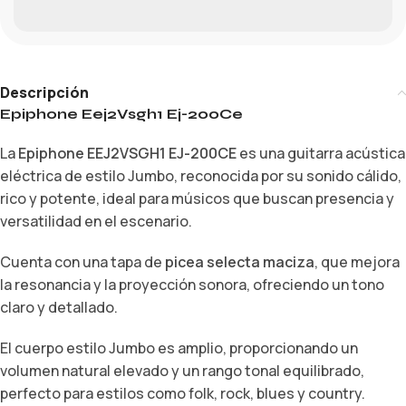
Descripción
Epiphone Eej2Vsgh1 Ej-200Ce
La
Epiphone EEJ2VSGH1 EJ-200CE
es una guitarra acústica
eléctrica de estilo Jumbo, reconocida por su sonido cálido,
rico y potente, ideal para músicos que buscan presencia y
versatilidad en el escenario.
Cuenta con una tapa de
picea selecta maciza
, que mejora
la resonancia y la proyección sonora, ofreciendo un tono
claro y detallado.
El cuerpo estilo Jumbo es amplio, proporcionando un
volumen natural elevado y un rango tonal equilibrado,
perfecto para estilos como folk, rock, blues y country.