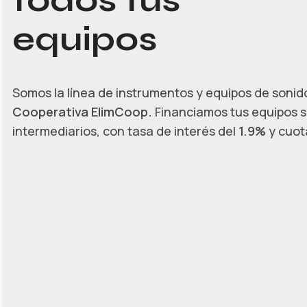
todos tus
equipos
Somos la línea de instrumentos y equipos de sonido
Cooperativa ElimCoop.
Financiamos tus equipos s
intermediarios, con tasa de interés del
1.9%
y cuota