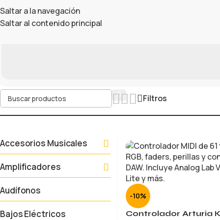
Saltar a la navegación
Saltar al contenido principal
Filtros
Accesorios Musicales
Amplificadores
Audífonos
-10%
Bajos Eléctricos
Controlador Arturia