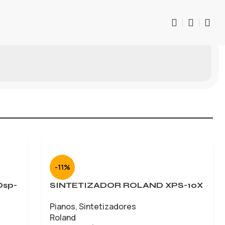
-11%
Dsp-
SINTETIZADOR ROLAND XPS-10X
Pianos
,
Sintetizadores
Roland