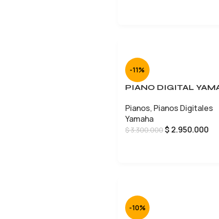
-11%
PIANO DIGITAL YAM
Pianos
,
Pianos Digitales
Yamaha
$
2.950.000
$
3.300.000
AÑADIR AL CARRITO
-10%