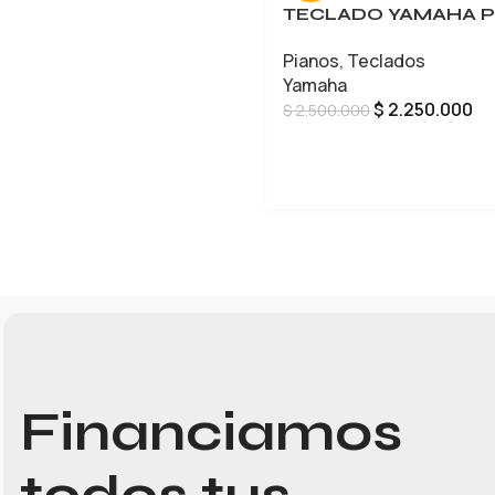
TECLADO YAMAHA P
Pianos
,
Teclados
Yamaha
$
2.250.000
$
2.500.000
AÑADIR AL CARRITO
Financiamos