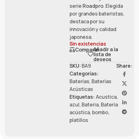
serie
Roadpro
. Elegida
por grandes bateristas,
destaca por su
innovación y calidad
japonesa.
Sin existencias
Añadir a la
Comparar
lista de
deseos
SKU:
BA9
Share:
Categorías:
Baterías
,
Baterías
Acústicas
Etiquetas:
Acustica
,
azul
,
Bateria
,
Batería
acústica
,
bombo
,
platillos