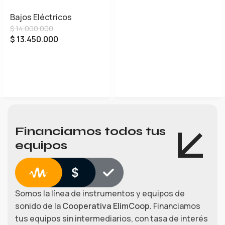
5
AÑADIR AL CARRITO
Bajos Eléctricos
$
14.000.000
$
13.450.000
LEER MÁS
Financiamos todos tus
equipos
Somos la línea de instrumentos y equipos de
sonido de la
Cooperativa ElimCoop.
Financiamos
tus equipos sin intermediarios, con tasa de interés