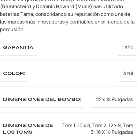
(Rammstein) y Dominic Howard (Muse)
han utilizado
baterías Tama, consolidando su reputación como una de
las marcas más innovadoras y confiables en el mundo de la
percusión.
1 Año
GARANTÍA:
Azul
COLOR:
22 x 18 Pulgadas
DIMENSIONES DEL BOMBO:
Tom 1: 10 x 8, Tom 2: 12 x 9, Tom
DIMENSIONES DE
3: 16 X 14 Pulgadas
LOS TOMS: