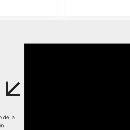
 de la
in