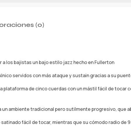
oraciones (0)
 los bajistas un bajo estilo jazz hecho en Fullerton
 Alnico servidos con más ataque y sustain gracias a su puen
na plataforma de cinco cuerdas con un mástil fácil de tocar c
 un ambiente tradicional pero sutilmente progresivo, que a
satinado fácil de tocar, mientras que su cómodo radio de 9 