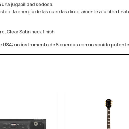
 una jugabilidad sedosa.
rir la energía de las cuerdas directamente a la fibra final
, Clear Satin neck finish
lue USA: un instrumento de 5 cuerdas con un sonido potent