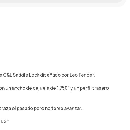
te G&L Saddle Lock diseñado por Leo Fender.
on un ancho de cejuela de 1.750″ y un perfil trasero
braza el pasado pero no teme avanzar.
1/2 ″