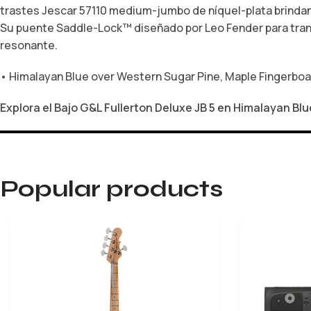
trastes Jescar 57110 medium-jumbo de níquel-plata brindan
Su puente Saddle-Lock™ diseñado por Leo Fender para transfe
resonante.
• Himalayan Blue over Western Sugar Pine, Maple Fingerboard
Explora el Bajo G&L Fullerton Deluxe JB 5 en Himalayan B
Popular products