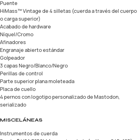
Puente
HiMass™ Vintage de 4 silletas (cuerda a través del cuerpo
o carga superior)
Acabado de hardware
Níquel/Cromo
Afinadores
Engranaje abierto estándar
Golpeador
3 capas Negro/Blanco/Negro
Perillas de control
Parte superior plana moleteada
Placa de cuello
4 pernos con logotipo personalizado de Mastodon,
serializado
MISCELÁNEAS
Instrumentos de cuerda