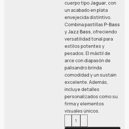
cuerpo tipo
Jaguar
, con
un acabado en plata
envejecida distintivo.
Combina pastillas
P-Bass
y
Jazz Bass
, ofreciendo
versatilidad tonal para
estilos potentes y
pesados. El mástil de
arce con diapasón de
palisandro brinda
comodidad y un sustain
excelente. Además,
incluye detalles
personalizados como su
firma y elementos
visuales únicos.
-
+