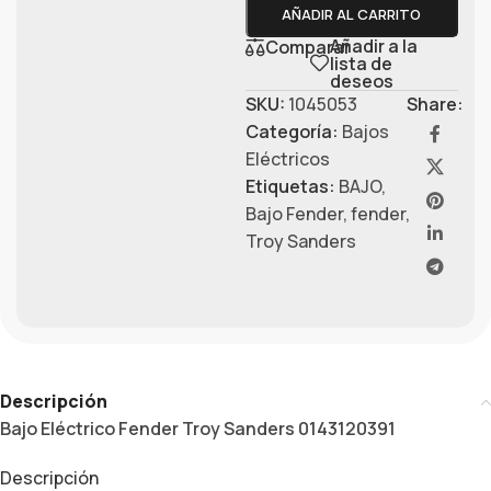
AÑADIR AL CARRITO
Añadir a la
Comparar
lista de
deseos
SKU:
1045053
Share:
Categoría:
Bajos
Eléctricos
Etiquetas:
BAJO
,
Bajo Fender
,
fender
,
Troy Sanders
Descripción
Bajo Eléctrico Fender Troy Sanders 0143120391
Descripción