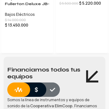
$
5.220.000
$
5.500.000
Fullerton Deluxe JB-
5
AÑADIR AL CARRITO
Bajos Eléctricos
$
14.000.000
$
13.450.000
LEER MÁS
Financiamos todos tus
equipos
Somos la línea de instrumentos y equipos de
sonido de la
Cooperativa ElimCoop.
Financiamos