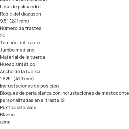
Losa de palisandro
Radio del diapasón
9,5″ (241 mm)
Número de trastes
20
Tamaño del traste
Jumbo mediano
Material de la tuerca
Hueso sintético
Ancho de la tuerca
1,625″ (41,3 mm)
Incrustaciones de posición
Bloques de perla blanca con incrustaciones de mastodonte
personalizadas en el traste 12
Puntos laterales
Blanco
alma