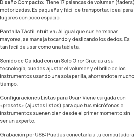
Diseño Compacto:
Tiene 17 palancas de volumen (faders)
motorizadas. Es pequeña y fácil de transportar, ideal para
lugares con poco espacio.
Pantalla Táctil Intuitiva:
Al igual que sus hermanas
mayores, se maneja tocando y deslizando los dedos. Es
tan fácil de usar como una tableta.
Sonido de Calidad con un Solo Giro:
Gracias a su
tecnología, puedes ajustar el volumen y el brillo de los
instrumentos usando una sola perilla, ahorrándote mucho
tiempo.
Configuraciones Listas para Usar:
Viene cargada con
«presets» (ajustes listos) para que tus micrófonos e
instrumentos suenen bien desde el primer momento sin
ser un experto.
Grabación por USB:
Puedes conectarla a tu computadora