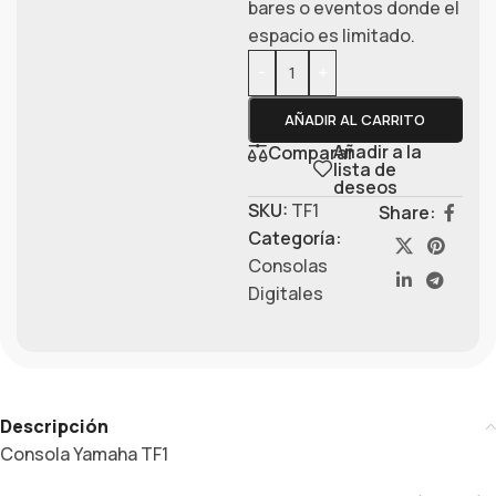
bares o eventos donde el
espacio es limitado.
-
+
AÑADIR AL CARRITO
Añadir a la
Comparar
lista de
deseos
SKU:
TF1
Share:
Categoría:
Consolas
Digitales
Descripción
Consola Yamaha TF1