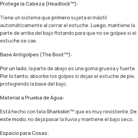
Protege la Cabeza (Headlock™):
Tiene un sistema que
primero
sujeta el mástil
automáticamente al cerrar el estuche.
Luego
, mantiene la
parte de arriba del bajo flotando para que no se golpee si el
estuche se cae.
Base Antigolpes (The Boot™):
Por un lado
, la parte de abajo es una goma gruesa y fuerte.
Por lo tanto
, absorbe los golpes si dejas el estuche de pie,
protegiendo la base del bajo.
Material a Prueba de Agua:
Está hecho con tela
Sharkskin™
que es muy resistente.
De
este modo
, no deja pasar la lluvia y mantiene el bajo seco.
Espacio para Cosas: