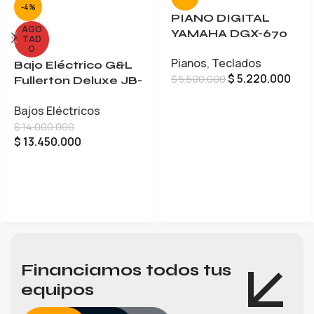
-4%
PIANO DIGITAL
AGO
YAMAHA DGX-670
TAD
O
Pianos
,
Teclados
Bajo Eléctrico G&L
$
5.220.000
$
5.500.000
Fullerton Deluxe JB-
5
AÑADIR AL CARRITO
Bajos Eléctricos
$
14.000.000
$
13.450.000
LEER MÁS
Financiamos todos tus
equipos