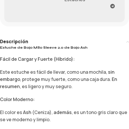
Descripción
Estuche de Bajo M80 Sleeve 2.0 de Bajo Ash
Fácil de Cargar y Fuerte (Híbrido):
Este estuche es fácil de llevar, como una mochila,
sin
embargo
, protege muy fuerte, como una caja dura.
En
resumen
, es ligero y muy seguro.
Color Moderno:
El color es
Ash
(Ceniza),
además
, es un tono gris claro que
se ve moderno y limpio.