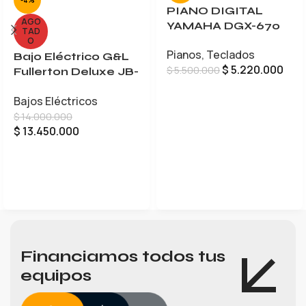
-4%
PIANO DIGITAL
AGO
YAMAHA DGX-670
TAD
O
Pianos
,
Teclados
Bajo Eléctrico G&L
$
5.220.000
$
5.500.000
Fullerton Deluxe JB-
5
AÑADIR AL CARRITO
Bajos Eléctricos
$
14.000.000
$
13.450.000
LEER MÁS
Financiamos todos tus
equipos