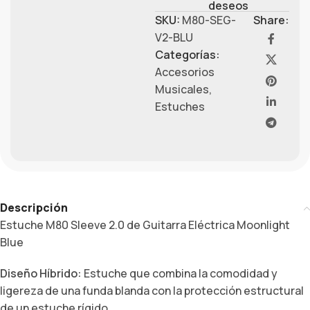
deseos
SKU:
M80-SEG-
Share:
V2-BLU
Categorías:
Accesorios
Musicales
,
Estuches
Descripción
Estuche M80 Sleeve 2.0 de Guitarra Eléctrica Moonlight
Blue
Diseño Híbrido:
Estuche que combina la comodidad y
ligereza de una funda blanda con la protección estructural
de un estuche rígido.