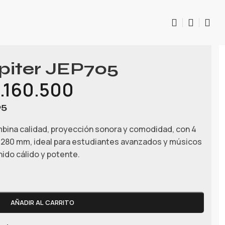
piter JEP705
.160.500
05
bina calidad, proyección sonora y comodidad, con 4
e 280 mm, ideal para estudiantes avanzados y músicos
ido cálido y potente.
AÑADIR AL CARRITO