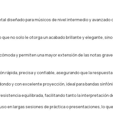
tal diseñado para músicos de nivel intermedio y avanzado
lo que no solo le otorga un acabado brillante y elegante, sin
n cómoda y permiten una mayor extensión de las notas grave
ón rápida, precisa y confiable, asegurando que la respuest
dondo y con excelente proyección, ideal para bandas sinfón
resistencia equilibrada, facilitando tanto la interpretación
so en largas sesiones de práctica o presentaciones, lo que