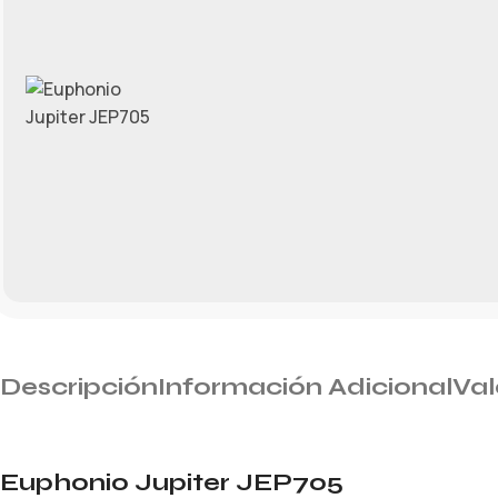
Descripción
Información Adicional
Val
Euphonio Jupiter JEP705