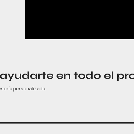
yudarte en todo el pr
esoría personalizada.