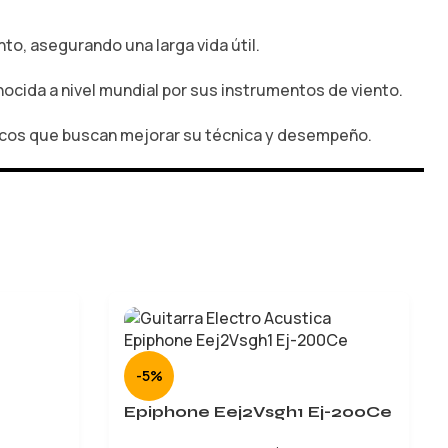
o, asegurando una larga vida útil.
nocida a nivel mundial por sus instrumentos de viento.
sicos que buscan mejorar su técnica y desempeño.
-5%
Epiphone Eej2Vsgh1 Ej-200Ce