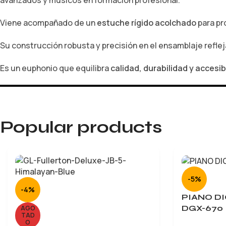
Viene acompañado de un
estuche rígido acolchado
para pr
Su construcción robusta y precisión en el ensamblaje reflej
Es un euphonio que equilibra
calidad, durabilidad y accesib
Popular products
-5%
-4%
PIANO D
DGX-670
AGO
TAD
O