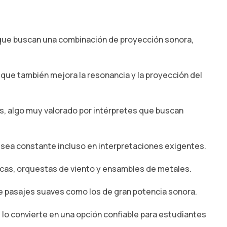
 que buscan una combinación de proyección sonora,
o que también mejora la resonancia y la proyección del
s, algo muy valorado por intérpretes que buscan
a sea constante incluso en interpretaciones exigentes.
icas, orquestas de viento y ensambles de metales.
 de pasajes suaves como los de gran potencia sonora.
 lo convierte en una opción confiable para estudiantes