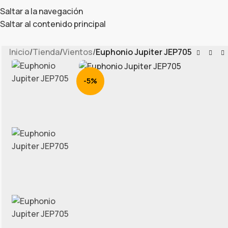
Saltar a la navegación
Saltar al contenido principal
Inicio
/
Tienda
/
Vientos
/
Euphonio Jupiter JEP705
-5%