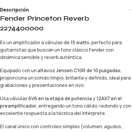
Descripción
Fender Princeton Reverb
2274400000
Es un amplificador a válvulas de
15 watts
, perfecto para
guitarristas que buscan un tono clásico Fender con
dinámica sensible y reverb auténtica.
Equipado con un
altavoz Jensen C10R de 10 pulgadas
,
proporciona un sonido limpio, brillante y definido, ideal para
grabaciones y presentaciones en vivo.
Usa válvulas
6V6 en la etapa de potencia
y
12AX7 en el
preamplificador
, entregando un tono cálido, redondo y con
excelente respuesta a la técnica del intérprete.
El canal único con controles simples (volumen, agudos,