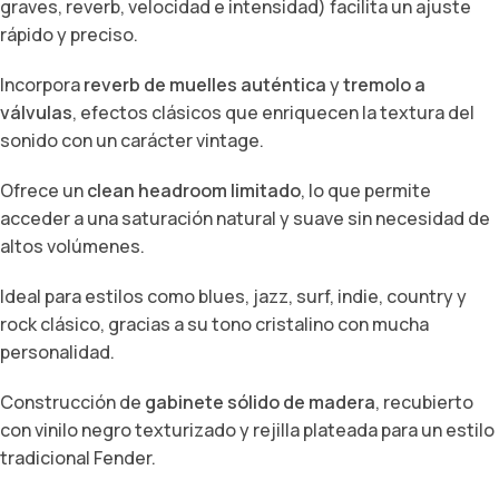
graves, reverb, velocidad e intensidad) facilita un ajuste
rápido y preciso.
Incorpora
reverb de muelles auténtica
y
tremolo a
válvulas
, efectos clásicos que enriquecen la textura del
sonido con un carácter vintage.
Ofrece un
clean headroom limitado
, lo que permite
acceder a una saturación natural y suave sin necesidad de
altos volúmenes.
Ideal para estilos como blues, jazz, surf, indie, country y
rock clásico, gracias a su tono cristalino con mucha
personalidad.
Construcción de
gabinete sólido de madera
, recubierto
con vinilo negro texturizado y rejilla plateada para un estilo
tradicional Fender.