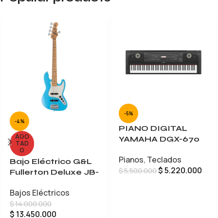
-5%
-4%
PIANO DIGITAL
AGO
YAMAHA DGX-670
TAD
O
Pianos
,
Teclados
Bajo Eléctrico G&L
$
5.220.000
$
5.500.000
Fullerton Deluxe JB-
5
AÑADIR AL CARRITO
Bajos Eléctricos
$
14.000.000
$
13.450.000