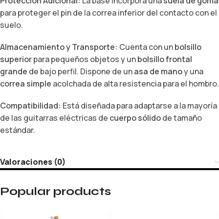
Protección Adicional:
La base incorpora una
suela de
goma
para proteger el pin de la correa inferior del contacto con el
suelo.
Almacenamiento y Transporte:
Cuenta con un
bolsillo
superior
para pequeños objetos y un
bolsillo frontal
grande
de bajo perfil. Dispone de un
asa de mano
y una
correa simple
acolchada de alta resistencia para el hombro.
Compatibilidad:
Está diseñada para adaptarse a la mayoría
de las guitarras eléctricas de
cuerpo sólido
de tamaño
estándar.
Valoraciones (0)
Popular products