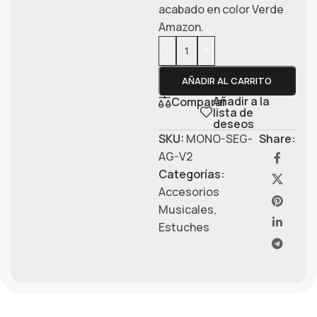
acabado en color Verde
Amazon.
-
+
AÑADIR AL CARRITO
Añadir a la
Comparar
lista de
deseos
SKU:
MONO-SEG-
Share:
AG-V2
Categorías:
Accesorios
Musicales
,
Estuches