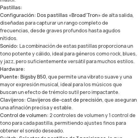
Pastillas:
Configuración:
Dos pastillas «Broad’Tron»
de alta salida,
diseñadas para capturar un rango completo de
frecuencias, desde graves profundos hasta agudos
nítidos.
Sonido:
La combinación de estas pastillas proporciona un
tono potente y cálido, ideal para géneros como rock, blues,
y jazz, pero suficientemente versátil para muchos estilos.
Hardware:
Puente:
Bigsby B50
, que permite una vibrato suave y una
mayor expresión musical, ideal para los músicos que
buscan un efecto de trémolo sutil pero impactante.
Clavijeros:
Clavijeros die-cast de precisión
, que aseguran
una afinación precisa y estable.
Control de volumen:
2 controles de volumen y 1 control de
tono para cada pastilla, permitiendo ajustes finos para
obtener el sonido deseado.