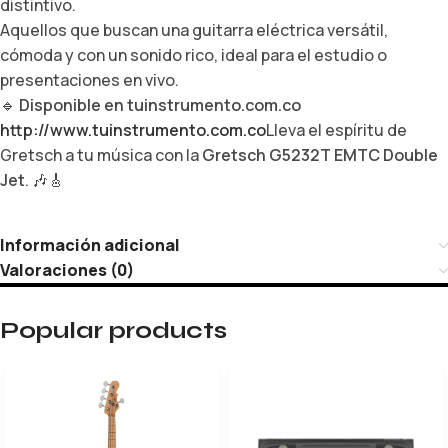
distintivo.
Aquellos que buscan una guitarra eléctrica versátil,
cómoda y con un sonido rico, ideal para el estudio o
presentaciones en vivo.
🔹
Disponible en tuinstrumento.com.co
http://www.tuinstrumento.com.co
Lleva el espíritu de
Gretsch a tu música con la
Gretsch G5232T EMTC Double
Jet
. 🎶🎸
Información adicional
Valoraciones (0)
Popular products