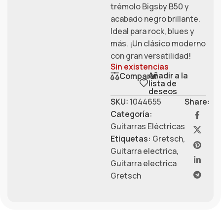
trémolo Bigsby B50 y
acabado negro brillante.
Ideal para rock, blues y
más. ¡Un clásico moderno
con gran versatilidad!
Sin existencias
Añadir a la
Comparar
lista de
deseos
SKU:
1044655
Share:
Categoría:
Guitarras Eléctricas
Etiquetas:
Gretsch
,
Guitarra electrica
,
Guitarra electrica
Gretsch