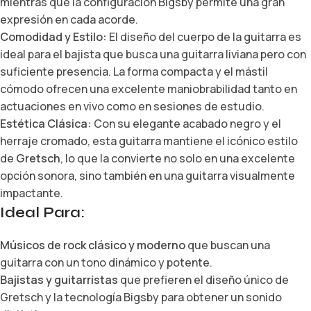
mientras que la configuración Bigsby permite una gran
expresión en cada acorde.
Comodidad y Estilo:
El diseño del cuerpo de la guitarra es
ideal para el bajista que busca una guitarra liviana pero con
suficiente presencia. La forma compacta y el mástil
cómodo ofrecen una excelente maniobrabilidad tanto en
actuaciones en vivo como en sesiones de estudio.
Estética Clásica:
Con su elegante acabado negro y el
herraje cromado, esta guitarra mantiene el icónico estilo
de
Gretsch
, lo que la convierte no solo en una excelente
opción sonora, sino también en una guitarra visualmente
impactante.
Ideal Para:
Músicos de rock clásico y moderno
que buscan una
guitarra con un tono dinámico y potente.
Bajistas y guitarristas
que prefieren el diseño único de
Gretsch y la tecnología Bigsby para obtener un sonido