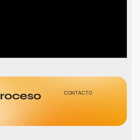
proceso
CONTACTO