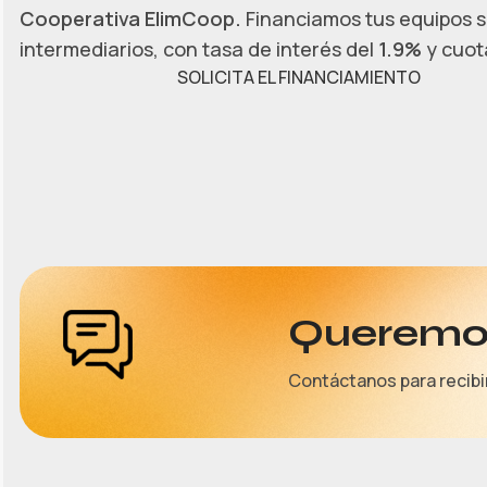
Cooperativa ElimCoop.
Financiamos tus equipos s
intermediarios, con tasa de interés del
1.9%
y cuota
SOLICITA EL FINANCIAMIENTO
Queremos
Contáctanos para recibi