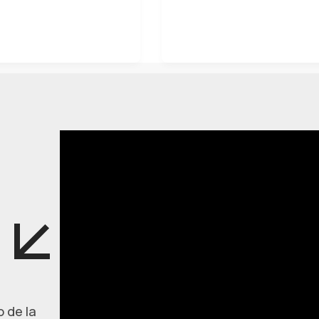
 de la