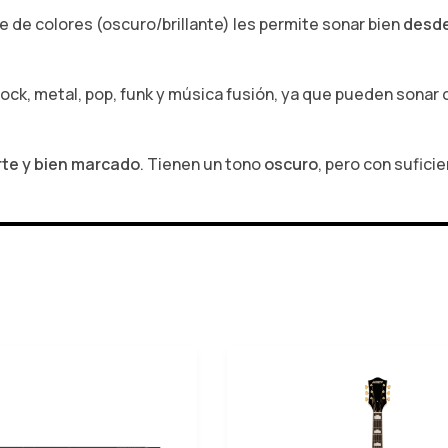
te de colores (oscuro/brillante) les permite sonar bien
desde
ck, metal, pop, funk y música fusión, ya que pueden sonar
rte y bien marcado
. Tienen un tono
oscuro
, pero con sufici