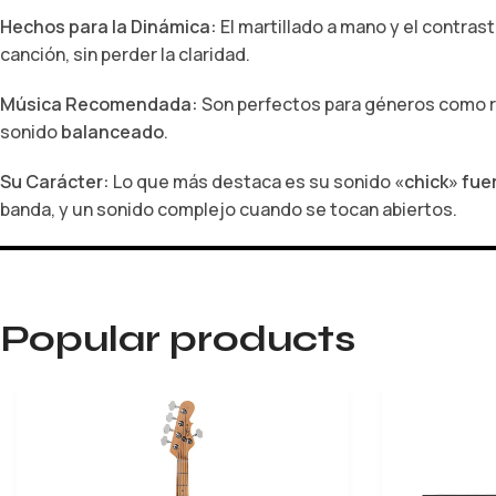
Hechos para la Dinámica:
El martillado a mano y el contras
canción, sin perder la claridad.
Música Recomendada:
Son perfectos para géneros como ro
sonido
balanceado
.
Su Carácter:
Lo que más destaca es su sonido
«chick» fue
banda, y un sonido complejo cuando se tocan abiertos.
Popular products