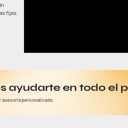
in
s fijas.
 ayudarte en todo el 
r asesoría personalizada.