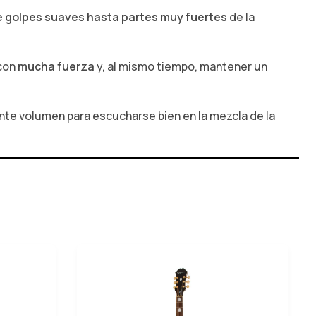
 golpes suaves hasta partes muy fuertes
de la
 con
mucha fuerza
y, al mismo tiempo, mantener un
ente volumen para escucharse bien en la mezcla de la