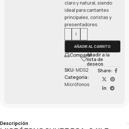
claro y natural, siendo
ideal para cantantes
principales, coristas y
presentadores.
-
+
AÑADIR AL CARRITO
Añadir a la
Comparar
lista de
deseos
SKU:
MDS2
Share:
Categoría:
Micrófonos
Descripción