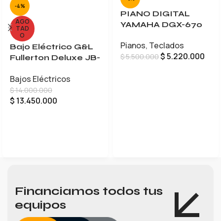
-4%
PIANO DIGITAL
AGO
YAMAHA DGX-670
TAD
O
Pianos
,
Teclados
Bajo Eléctrico G&L
$
5.220.000
$
5.500.000
Fullerton Deluxe JB-
5
AÑADIR AL CARRITO
Bajos Eléctricos
$
14.000.000
$
13.450.000
LEER MÁS
Financiamos todos tus
equipos