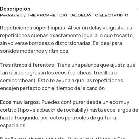
Descripción
Pedal delay THE PROPHET DIGITAL DELAY TC ELECTRONIC
Repeticiones súper limpias:
Al ser un delay «digital»,
las
repeticiones suenan exactamente igual a lo que tocaste,
sin volverse borrosas o distorsionadas.
Es ideal para
sonidos modernos y rítmicos.
Tres ritmos diferentes:
Tiene una palanca que ajusta qué
tan rápido regresan los ecos (corcheas,
tresillos o
semicorcheas).
Esto te ayuda a que las repeticiones
encajen perfecto con el tiempo de la canción.
Ecos muy largos:
Puedes configurar desde un eco muy
cortito (tipo «slapback» de rockabilly) hasta ecos largos de
hasta 1 segundo,
perfectos para solos de guitarra
espaciales.