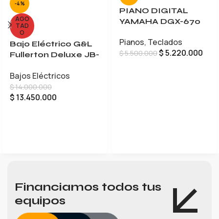
-4%
PIANO DIGITAL
AGO
YAMAHA DGX-670
TAD
O
Pianos
,
Teclados
Bajo Eléctrico G&L
$
5.220.000
$
5.500.000
Fullerton Deluxe JB-
5
AÑADIR AL CARRITO
Bajos Eléctricos
$
14.000.000
$
13.450.000
LEER MÁS
Financiamos todos tus
equipos