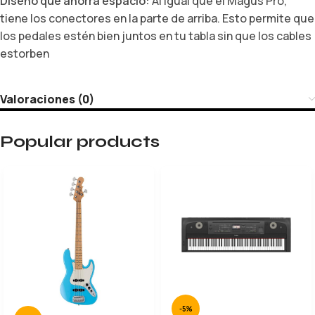
Diseño que ahorra espacio:
Al igual que el Magus Pro,
tiene los conectores en la parte de arriba.
Esto permite que
los pedales estén bien juntos en tu tabla sin que los cables
estorben
Valoraciones (0)
Popular products
-5%