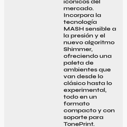
icónicos del
mercado.
Incorpora la
tecnología
MASH sensible a
la presión y el
nuevo algoritmo
Shimmer,
ofreciendo una
paleta de
ambientes que
van desde lo
clásico hasta lo
experimental,
todo en un
formato
compacto y con
soporte para
TonePrint.