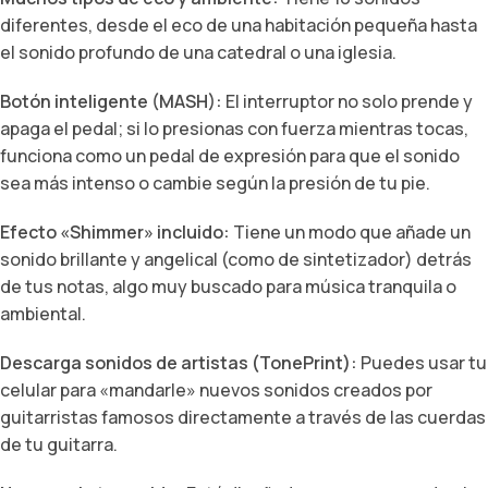
diferentes, desde el eco de una habitación pequeña hasta
el sonido profundo de una catedral o una iglesia.
Botón inteligente (MASH):
El interruptor no solo prende y
apaga el pedal; si lo presionas con fuerza mientras tocas,
funciona como un pedal de expresión para que el sonido
sea más intenso o cambie según la presión de tu pie.
Efecto «Shimmer» incluido:
Tiene un modo que añade un
sonido brillante y angelical (como de sintetizador) detrás
de tus notas, algo muy buscado para música tranquila o
ambiental.
Descarga sonidos de artistas (TonePrint):
Puedes usar tu
celular para «mandarle» nuevos sonidos creados por
guitarristas famosos directamente a través de las cuerdas
de tu guitarra.