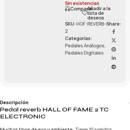
Sin existencias
Añadir a la
Comparar
lista de
deseos
SKU:
HOF-REVERB-
Share:
2
Categorías:
Pedales Análogos
,
Pedales Digitales
Descripción
Pedal reverb HALL OF FAME 2 TC
ELECTRONIC
Muchos tipos de eco y ambiente:
Tiene 10 sonidos