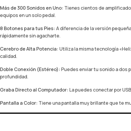
Más de 300 Sonidos en Uno:
Tienes cientos de amplificado
equipos en un solo pedal.
8 Botones para tus Pies:
A diferencia de la versión pequeña
rápidamente sin agacharte.
Cerebro de Alta Potencia:
Utiliza la misma tecnología «Heli
calidad.
Doble Conexión (Estéreo):
Puedes enviar tu sonido a dos p
profundidad.
Graba Directo al Computador:
La puedes conectar por USB 
Pantalla a Color:
Tiene una pantalla muy brillante que te 