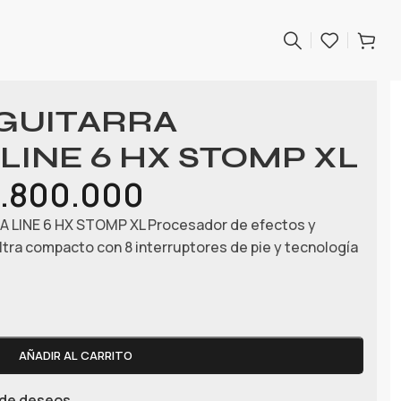
GUITARRA
LINE 6 HX STOMP XL
.800.000
LINE 6 HX STOMP XL Procesador de efectos y
tra compacto con 8 interruptores de pie y tecnología
AÑADIR AL CARRITO
a de deseos