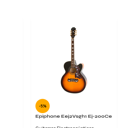
-5%
Epiphone Eej2Vsgh1 Ej-200Ce