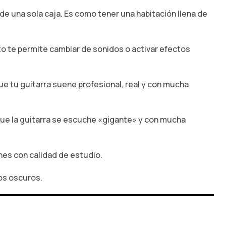
de una sola caja.
Es como tener una habitación llena de
o te permite cambiar de sonidos o activar efectos
ue tu guitarra suene profesional,
real y con mucha
que la guitarra se escuche «gigante» y con mucha
nes con calidad de estudio.
os oscuros.