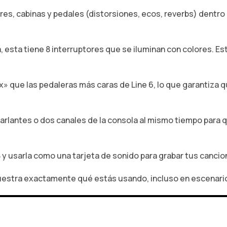
res,
cabinas y pedales (distorsiones,
ecos,
reverbs) dentro 
, esta tiene 8 interruptores que se iluminan con colores.
Est
x» que las pedaleras más caras de Line 6,
lo que garantiza q
arlantes o dos canales de la consola al mismo tiempo para 
y usarla como una tarjeta de sonido para grabar tus cancio
muestra exactamente qué estás usando,
incluso en escenari