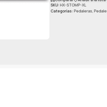
SKU:
HX-STOMP-XL
Categorías:
Pedaleras
,
Pedales