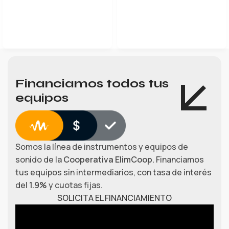
LEER MÁS
Financiamos todos tus
equipos
Somos la línea de instrumentos y equipos de
sonido de la
Cooperativa ElimCoop.
Financiamos
tus equipos sin intermediarios, con tasa de interés
del
1.9%
y cuotas fijas.
SOLICITA EL FINANCIAMIENTO