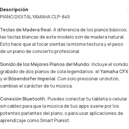
Descripción
PIANO DIGITAL YAMAHA CLP-845
Teclas de Madera Real:
A diferencia de los pianos básicos,
las teclas blancas de este modelo son de madera natural.
Esto hace que al tocar sientas la misma textura y el peso
de un piano de concierto profesional.
Sonido de los Mejores Pianos del Mundo:
Incluye el sonido
grabado de dos pianos de cola legendarios:
el
Yamaha CFX
y el
Bösendorfer Imperial
.
Con solo presionar un botón,
cambias el carácter de tu música.
Conexión Bluetooth:
Puedes conectar tu tableta o celular
sin cables para que la música de tus apps suene por los
potentes parlantes del piano,
o para usar aplicaciones de
aprendizaje como
Smart Pianist
.