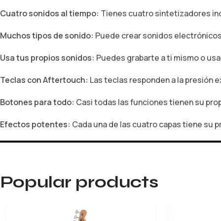
Cuatro sonidos al tiempo:
Tienes cuatro sintetizadores i
Muchos tipos de sonido:
Puede crear sonidos electrónicos
Usa tus propios sonidos:
Puedes grabarte a ti mismo o usar
Teclas con Aftertouch:
Las teclas responden a la presión e
Botones para todo:
Casi todas las funciones tienen su prop
Efectos potentes:
Cada una de las cuatro capas tiene su pr
Popular products