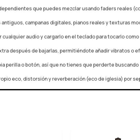
ndependientes que puedes mezclar usando faders reales (c
 antiguos, campanas digitales, pianos reales y texturas mo
 cualquier audio y cargarlo en el teclado para tocarlo como
xtra después de bajarlas, permitiéndote añadir vibratos o e
ia perilla o botón, así que no tienes que perderte buscando 
opio eco, distorsión y reverberación (eco de iglesia) por s