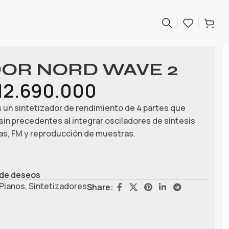
DOR NORD WAVE 2
12.690.000
n sintetizador de rendimiento de 4 partes que
sin precedentes al integrar osciladores de síntesis
das, FM y reproducción de muestras.
a de deseos
Pianos
,
Sintetizadores
Share: