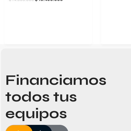
LEER MÁS
Financiamos
todos tus
equipos