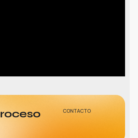
proceso
CONTACTO