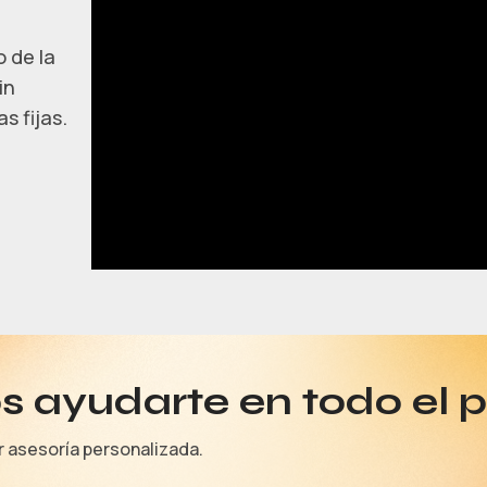
 de la
in
s fijas.
 ayudarte en todo el 
r asesoría personalizada.