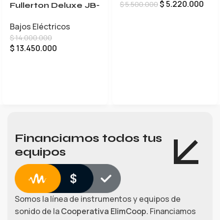
$
5.220.000
$
5.500.000
Fullerton Deluxe JB-
5
AÑADIR AL CARRITO
Bajos Eléctricos
$
14.000.000
$
13.450.000
LEER MÁS
Financiamos todos tus
equipos
Somos la línea de instrumentos y equipos de
sonido de la
Cooperativa ElimCoop.
Financiamos