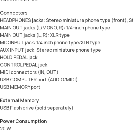
Connectors
HEADPHONES jacks: Stereo miniature phone type (front), St
MAIN OUT jacks (L/MONO, R): 1/4-inch phone type
MAIN OUT jacks (L, R): XLR type
MIC INPUT jack: 1/4 inch phone type/XLR type
AUX INPUT jack: Stereo miniature phone type
HOLD PEDAL jack
CONTROL PEDAL jack
MIDI connectors (IN, OUT)
USB COMPUTER port (AUDIO/MIDI)
USB MEMORY port
External Memory
USB Flash drive (sold separately)
Power Consumption
20 W