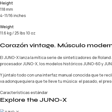
Height
118 mm
4-11/16 inches
Weight
11.6 kg / 25 lbs 10 oz
Corazón vintage. Músculo modern
El JUNO-X lanza la mítica serie de sintetizadores de Rolan
procesador JUNO-X, los modelos históricos JUNO-60 y JUNO
Y júntalo todo con una interfaz manual conocida que te rec
va adonquequiera que te lleve tu música: el pasado, el pres
Características estándar
Explore the JUNO-X