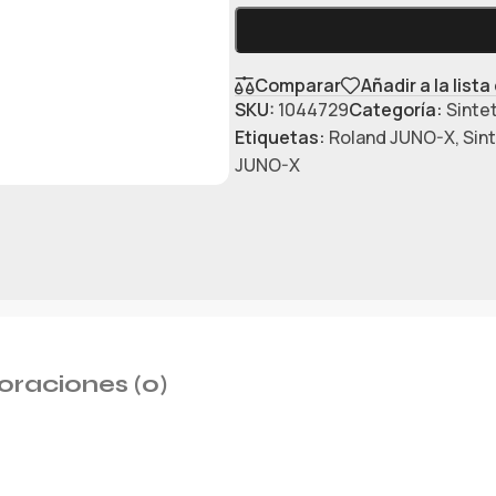
Comparar
Añadir a la list
SKU:
1044729
Categoría:
Sinte
Etiquetas:
Roland JUNO-X
,
Sin
JUNO-X
oraciones (0)