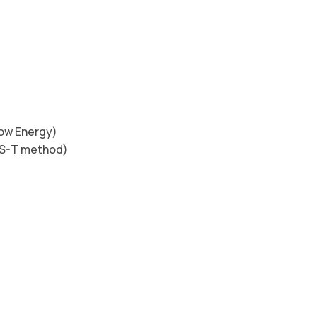
Low Energy)
MS-T method)