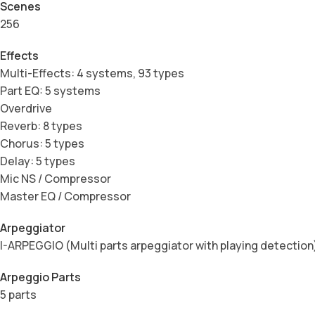
Scenes
256
Effects
Multi-Effects: 4 systems, 93 types
Part EQ: 5 systems
Overdrive
Reverb: 8 types
Chorus: 5 types
Delay: 5 types
Mic NS / Compressor
Master EQ / Compressor
Arpeggiator
I-ARPEGGIO (Multi parts arpeggiator with playing detection
Arpeggio Parts
5 parts