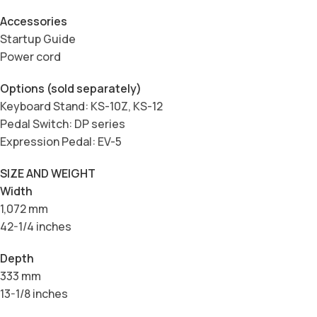
Accessories
Startup Guide
Power cord
Options (sold separately)
Keyboard Stand: KS-10Z, KS-12
Pedal Switch: DP series
Expression Pedal: EV-5
SIZE AND WEIGHT
Width
1,072 mm
42-1/4 inches
Depth
333 mm
13-1/8 inches