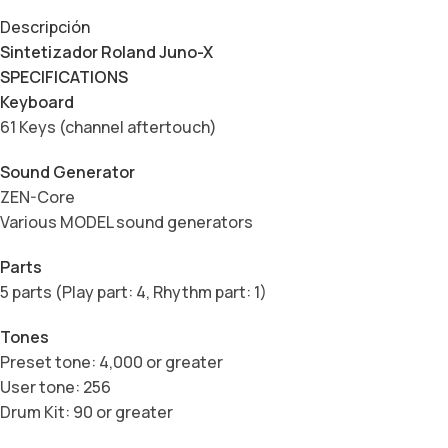
Descripción
Sintetizador Roland Juno-X
SPECIFICATIONS
Keyboard
61 Keys (channel aftertouch)
Sound Generator
ZEN-Core
Various MODEL sound generators
Parts
5 parts (Play part: 4, Rhythm part: 1)
Tones
Preset tone: 4,000 or greater
User tone: 256
Drum Kit: 90 or greater