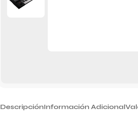
Descripción
Información Adicional
Val