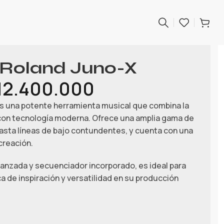
 Roland Juno-X
12.400.000
es una potente herramienta musical que combina la
 con tecnología moderna. Ofrece una amplia gama de
asta líneas de bajo contundentes, y cuenta con una
 creación.
anzada y secuenciador incorporado, es ideal para
 de inspiración y versatilidad en su producción