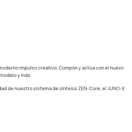
n moderno impulso creativo. Compón y actúa con el nuevo
 modelo y más.
idad de nuestro sistema de síntesis ZEN-Core, el JUNO-X