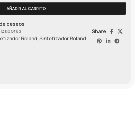
AÑADIR AL CARRITO
a de deseos
tizadores
Share:
tetizador Roland
,
Sintetizador Roland