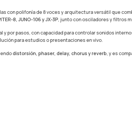
as con polifonía de 8 voces y arquitectura versátil que com
ITER-8, JUNO-106 y JX-3P
, junto con osciladores y filtros
l y por pasos, con capacidad para controlar sonidos intern
olución para estudios o presentaciones en vivo.
uyendo
distorsión, phaser, delay, chorus y reverb
, y es comp