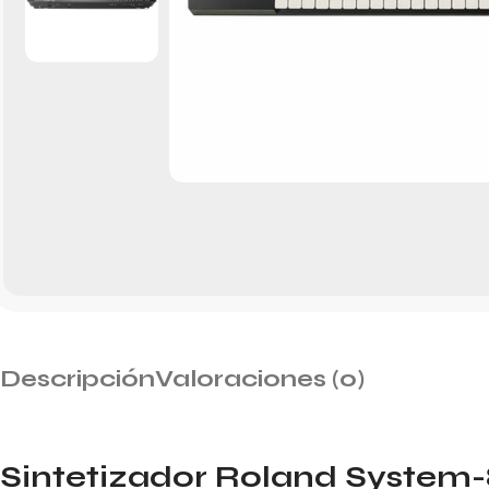
Descripción
Valoraciones (0)
Sintetizador Roland System-