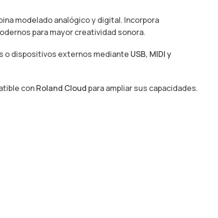
bina modelado analógico y digital. Incorpora
 modernos para mayor creatividad sonora.
os o dispositivos externos mediante
USB, MIDI y
atible con
Roland Cloud
para ampliar sus capacidades.