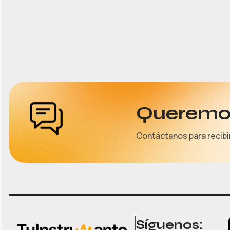
Queremos
Contáctanos para recibi
Síguenos: