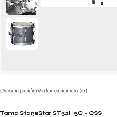
Descripción
Valoraciones (0)
Tama StageStar ST52H5C – CSS