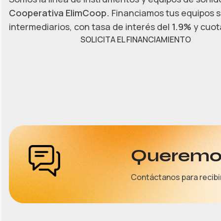
Cooperativa ElimCoop.
Financiamos tus equipos s
intermediarios, con tasa de interés del
1.9%
y cuota
SOLICITA EL FINANCIAMIENTO
Queremos
Contáctanos para recibi