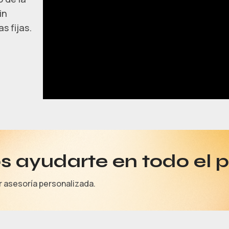
in
s fijas.
 ayudarte en todo el 
r asesoría personalizada.