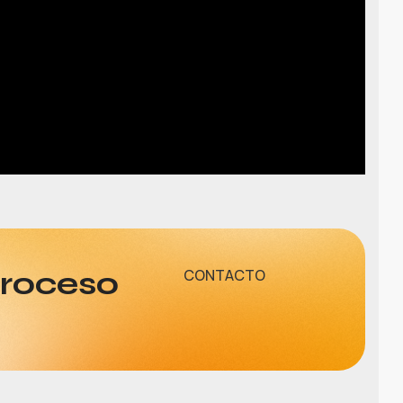
proceso
CONTACTO