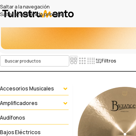
Saltar a la navegación
Saltar al contenido principal
Filtros
Accesorios Musicales
Amplificadores
Audífonos
Bajos Eléctricos