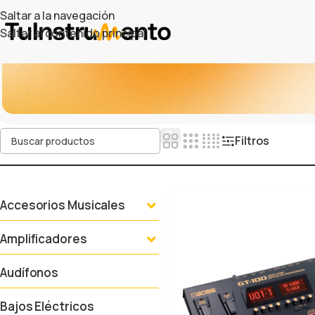
Saltar a la navegación
Saltar al contenido principal
Filtros
Accesorios Musicales
Amplificadores
Audífonos
Bajos Eléctricos