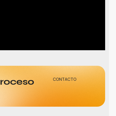
proceso
CONTACTO