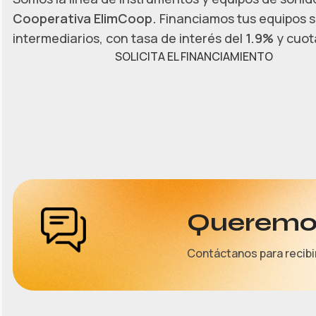
Cooperativa ElimCoop.
Financiamos tus equipos s
intermediarios, con tasa de interés del
1.9%
y cuota
SOLICITA EL FINANCIAMIENTO
Queremos
Contáctanos para recibi