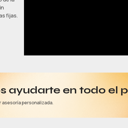
in
s fijas.
 ayudarte en todo el 
r asesoría personalizada.