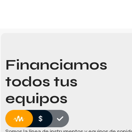
Financiamos
todos tus
equipos
Somos la línea de instrumentos y equipos de sonido