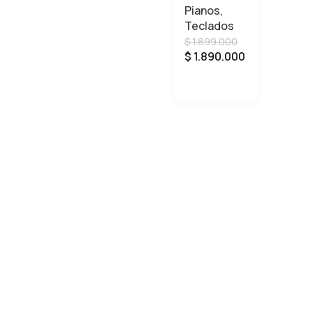
Pianos
,
Teclados
$
1.899.000
$
1.890.000
AÑADIR AL CARRITO