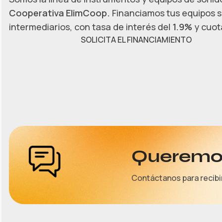
Cooperativa ElimCoop.
Financiamos tus equipos s
intermediarios, con tasa de interés del
1.9%
y cuota
SOLICITA EL FINANCIAMIENTO
Queremos
Contáctanos para recibi