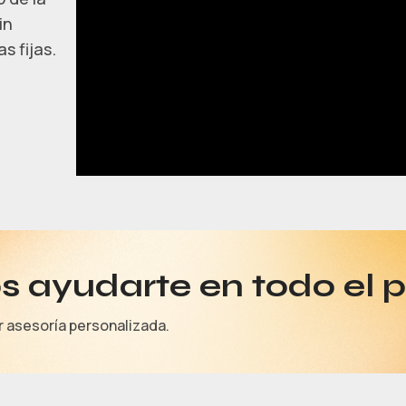
in
s fijas.
 ayudarte en todo el 
r asesoría personalizada.