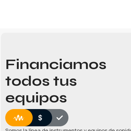
Financiamos
todos tus
equipos
Somos la línea de instrumentos y equipos de sonido