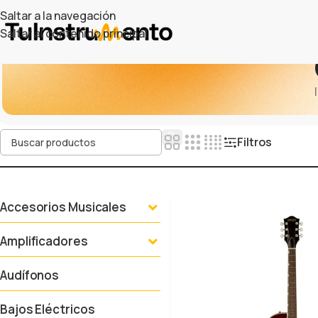
Saltar a la navegación
Saltar al contenido principal
Filtros
Accesorios Musicales
Amplificadores
Audífonos
Bajos Eléctricos