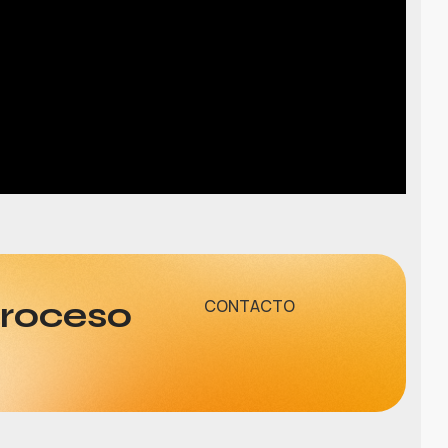
proceso
CONTACTO