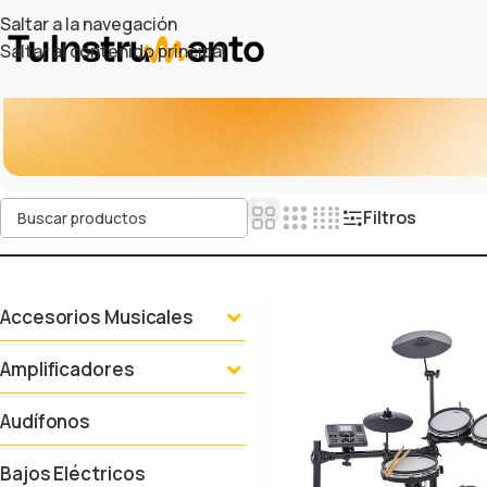
Saltar a la navegación
Saltar al contenido principal
Filtros
Accesorios Musicales
Amplificadores
Audífonos
Bajos Eléctricos