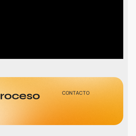
proceso
CONTACTO