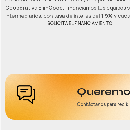
Cooperativa ElimCoop.
Financiamos tus equipos s
intermediarios, con tasa de interés del
1.9%
y cuota
SOLICITA EL FINANCIAMIENTO
Queremos
Contáctanos para recibi