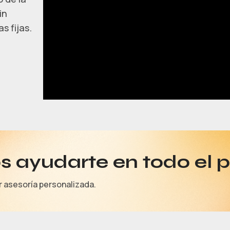
in
s fijas.
 ayudarte en todo el 
r asesoría personalizada.