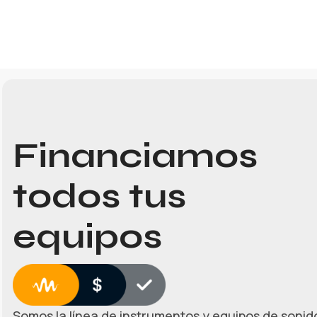
Financiamos
todos tus
equipos
Somos la línea de instrumentos y equipos de sonido