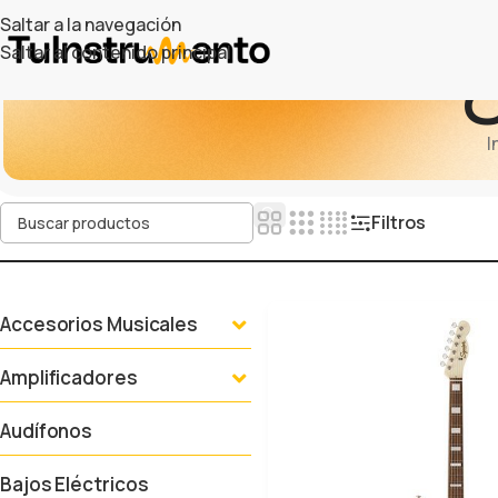
Saltar a la navegación
Saltar al contenido principal
O
I
Filtros
Accesorios Musicales
Amplificadores
Audífonos
Bajos Eléctricos