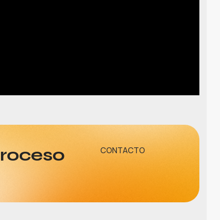
proceso
CONTACTO