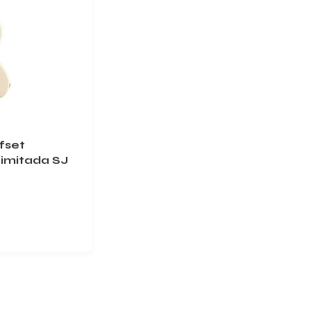
fset
Limitada SJ