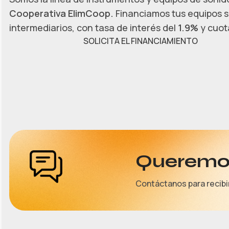
Cooperativa ElimCoop.
Financiamos tus equipos s
intermediarios, con tasa de interés del
1.9%
y cuota
SOLICITA EL FINANCIAMIENTO
Queremos
Contáctanos para recibi