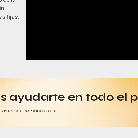
in
s fijas.
 ayudarte en todo el 
r asesoría personalizada.