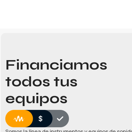
Financiamos
todos tus
equipos
Somos la línea de instrumentos y equipos de sonido