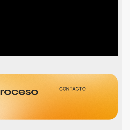
proceso
CONTACTO