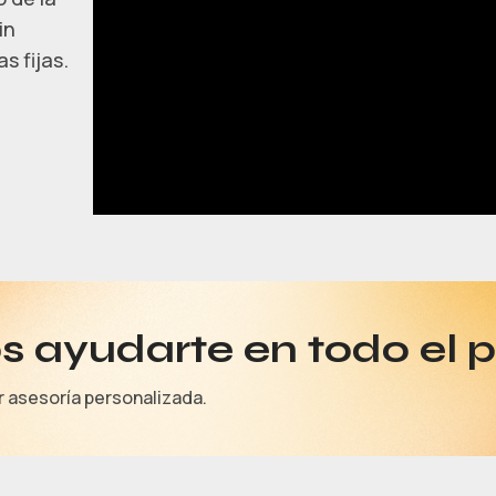
in
s fijas.
 ayudarte en todo el 
r asesoría personalizada.