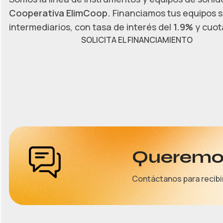
Cooperativa ElimCoop.
Financiamos tus equipos s
intermediarios, con tasa de interés del
1.9%
y cuota
SOLICITA EL FINANCIAMIENTO
Queremos
Contáctanos para recibi