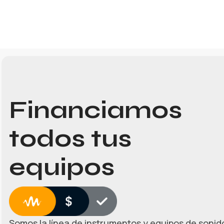
Financiamos
todos tus
equipos
Somos la línea de instrumentos y equipos de sonido