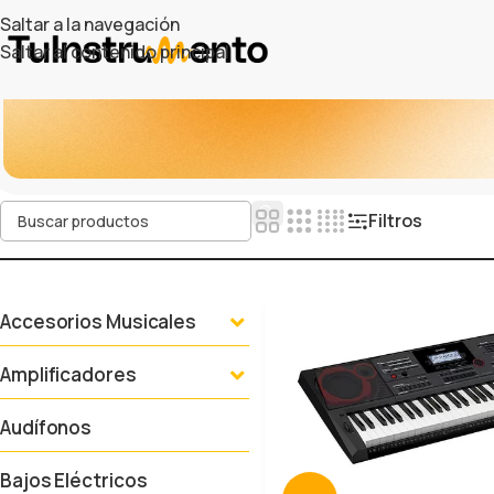
Saltar a la navegación
Saltar al contenido principal
Filtros
Accesorios Musicales
Amplificadores
Audífonos
Bajos Eléctricos