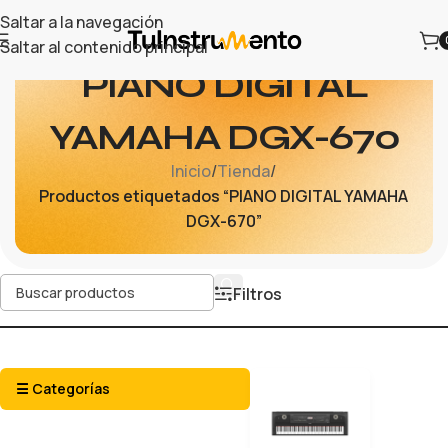
Saltar a la navegación
Saltar al contenido principal
PIANO DIGITAL
YAMAHA DGX-670
Inicio
/
Tienda
/
Productos etiquetados “PIANO DIGITAL YAMAHA
DGX-670”
Filtros
☰ Categorías