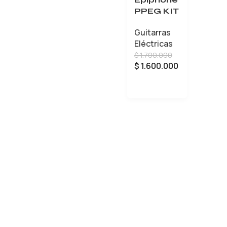
PPEG KIT
Guitarras
Eléctricas
$
1.700.000
$
1.600.000
AÑADIR AL CARRITO