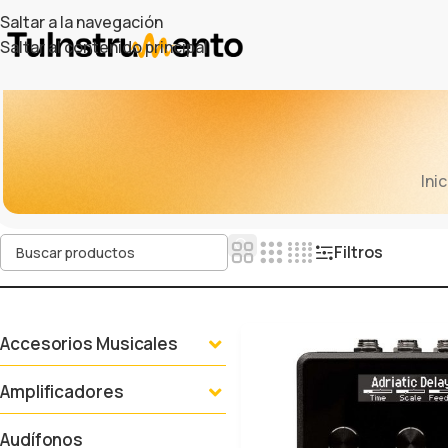
Saltar a la navegación
Saltar al contenido principal
Inic
Filtros
Accesorios Musicales
Amplificadores
Audífonos