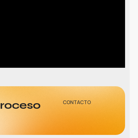
proceso
CONTACTO