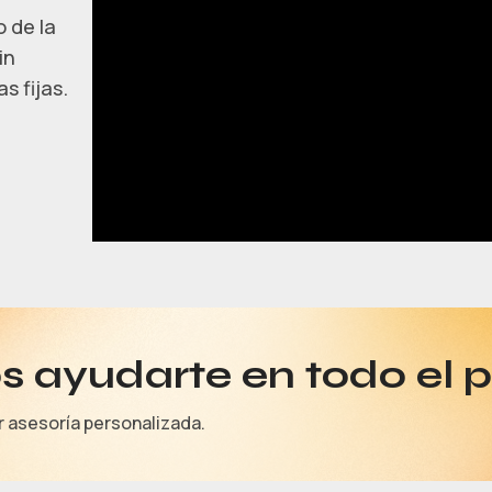
 de la
in
s fijas.
 ayudarte en todo el 
r asesoría personalizada.