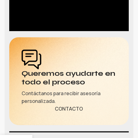
Queremos ayudarte en
todo el proceso
Contáctanos para recibir asesoría
personalizada.
CONTACTO