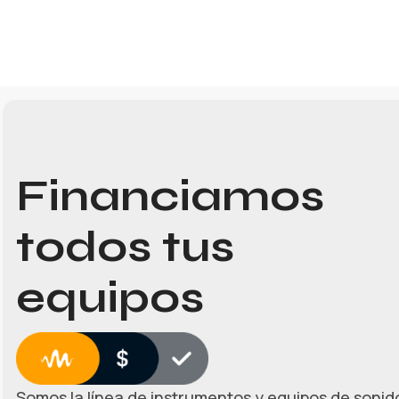
Financiamos
todos tus
equipos
Somos la línea de instrumentos y equipos de sonido