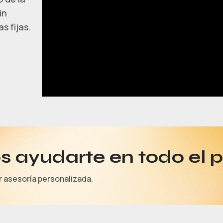
in
s fijas.
 ayudarte en todo el 
r asesoría personalizada.