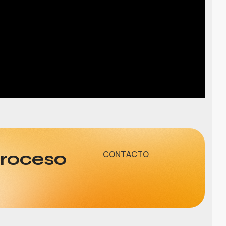
proceso
CONTACTO