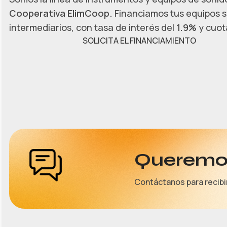
Cooperativa ElimCoop.
Financiamos tus equipos s
intermediarios, con tasa de interés del
1.9%
y cuota
SOLICITA EL FINANCIAMIENTO
Queremos
Contáctanos para recibi