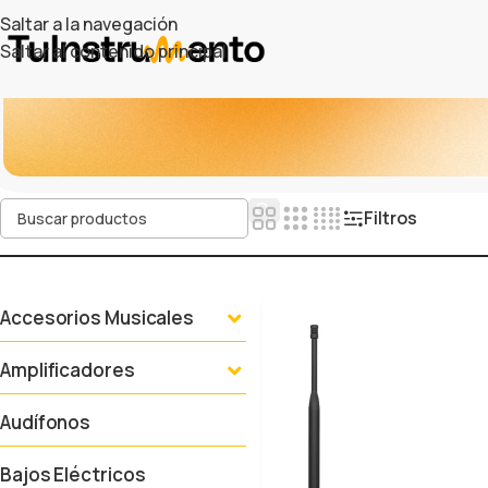
Saltar a la navegación
Saltar al contenido principal
Filtros
Accesorios Musicales
Amplificadores
Audífonos
Bajos Eléctricos