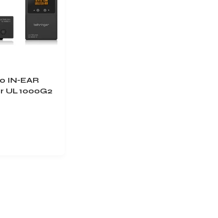
o IN-EAR
er UL 1000G2