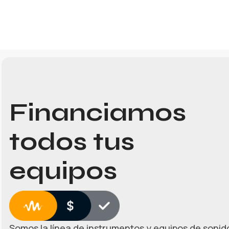
Financiamos
todos tus
equipos
Somos la línea de instrumentos y equipos de sonido