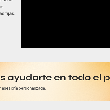
in
s fijas.
 ayudarte en todo el 
r asesoría personalizada.