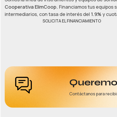
Cooperativa ElimCoop.
Financiamos tus equipos s
intermediarios, con tasa de interés del
1.9%
y cuota
SOLICITA EL FINANCIAMIENTO
Queremos
Contáctanos para recibi