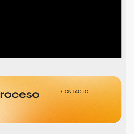
proceso
CONTACTO