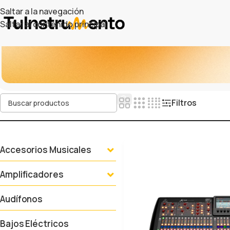
Saltar a la navegación
Saltar al contenido principal
Filtros
Accesorios Musicales
Amplificadores
Audífonos
Bajos Eléctricos