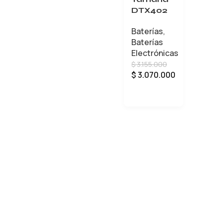
DTX402
Baterías
,
Baterías
Electrónicas
$
3.155.000
$
3.070.000
AÑADIR AL CARRITO