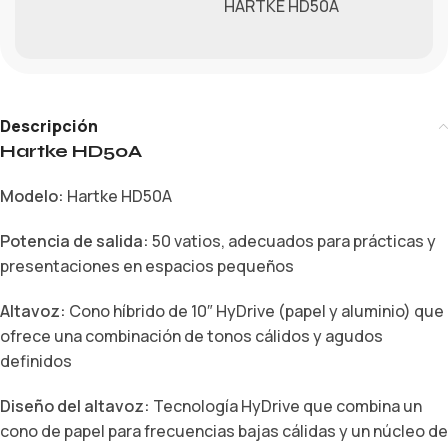
HARTKE HD50A
Descripción
Hartke HD50A
Modelo:
Hartke HD50A
Potencia de salida:
50 vatios, adecuados para prácticas y
presentaciones en espacios pequeños
Altavoz:
Cono híbrido de 10″ HyDrive (papel y aluminio) que
ofrece una combinación de tonos cálidos y agudos
definidos
Diseño del altavoz:
Tecnología HyDrive que combina un
cono de papel para frecuencias bajas cálidas y un núcleo de