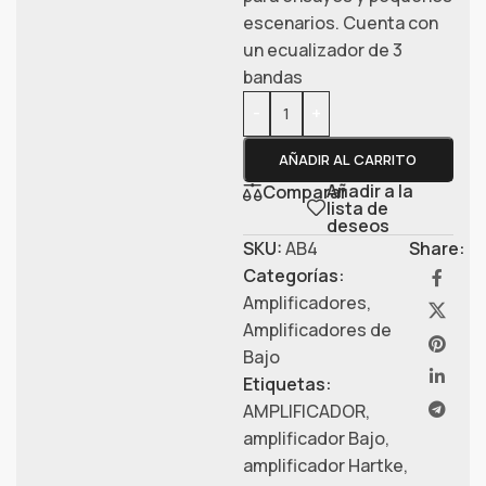
escenarios. Cuenta con
un ecualizador de 3
bandas
-
+
AÑADIR AL CARRITO
Añadir a la
Comparar
lista de
deseos
SKU:
AB4
Share:
Categorías:
Amplificadores
,
Amplificadores de
Bajo
Etiquetas:
AMPLIFICADOR
,
amplificador Bajo
,
amplificador Hartke
,