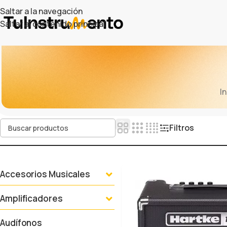
Saltar a la navegación
Saltar al contenido principal
In
Filtros
Accesorios Musicales
Amplificadores
Audífonos