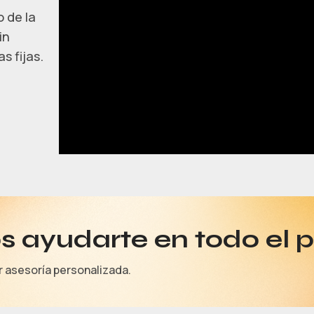
 de la
in
s fijas.
 ayudarte en todo el 
r asesoría personalizada.