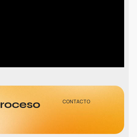
proceso
CONTACTO