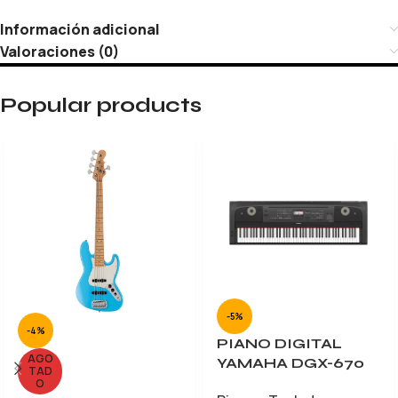
Información adicional
Valoraciones (0)
Popular products
-5%
-4%
PIANO DIGITAL
AGO
YAMAHA DGX-670
TAD
O