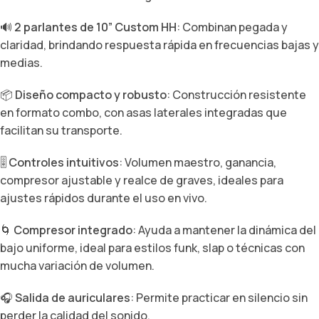
🔊
2 parlantes de 10” Custom HH
: Combinan pegada y
claridad, brindando respuesta rápida en frecuencias bajas y
medias.
📦
Diseño compacto y robusto
: Construcción resistente
en formato combo, con asas laterales integradas que
facilitan su transporte.
🎚️
Controles intuitivos
: Volumen maestro, ganancia,
compresor ajustable y realce de graves, ideales para
ajustes rápidos durante el uso en vivo.
🌀
Compresor integrado
: Ayuda a mantener la dinámica del
bajo uniforme, ideal para estilos funk, slap o técnicas con
mucha variación de volumen.
🎧
Salida de auriculares
: Permite practicar en silencio sin
perder la calidad del sonido.