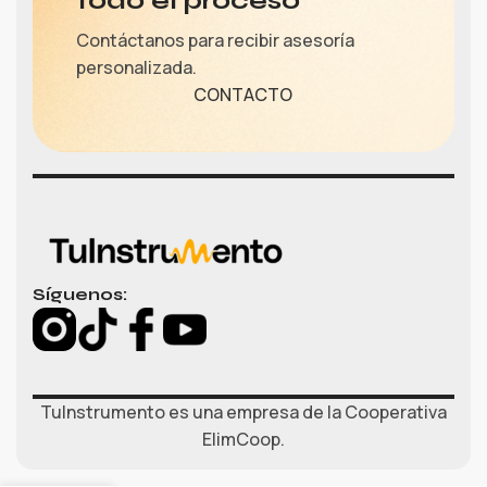
todo el proceso
Contáctanos para recibir asesoría
personalizada.
CONTACTO
Síguenos:
TuInstrumento es una empresa de la Cooperativa
ElimCoop.