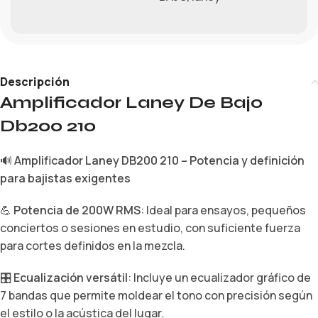
Descripción
Amplificador Laney De Bajo
Db200 210
🔊
Amplificador Laney DB200 210 – Potencia y definición
para bajistas exigentes
💪
Potencia de 200W RMS
: Ideal para ensayos, pequeños
conciertos o sesiones en estudio, con suficiente fuerza
para cortes definidos en la mezcla.
🎛️
Ecualización versátil
: Incluye un ecualizador gráfico de
7 bandas que permite moldear el tono con precisión según
el estilo o la acústica del lugar.