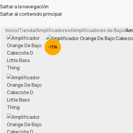
Saltar a la navegación
Saltar al contenido principal
Inicio
/
Tienda
/
Amplificadores
/
Amplificadores de Bajo
/
Amp
-11%