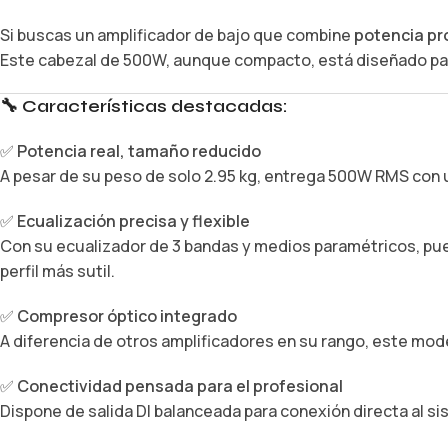
Si buscas un amplificador de bajo que combine
potencia pr
Este cabezal de 500W, aunque compacto, está diseñado pa
🔧
Características destacadas:
✅
Potencia real, tamaño reducido
A pesar de su peso de solo 2.95 kg, entrega 500W RMS con u
✅
Ecualización precisa y flexible
Con su ecualizador de 3 bandas y medios paramétricos, pued
perfil más sutil.
✅
Compresor óptico integrado
A diferencia de otros amplificadores en su rango, este mod
✅
Conectividad pensada para el profesional
Dispone de salida DI balanceada para conexión directa al si