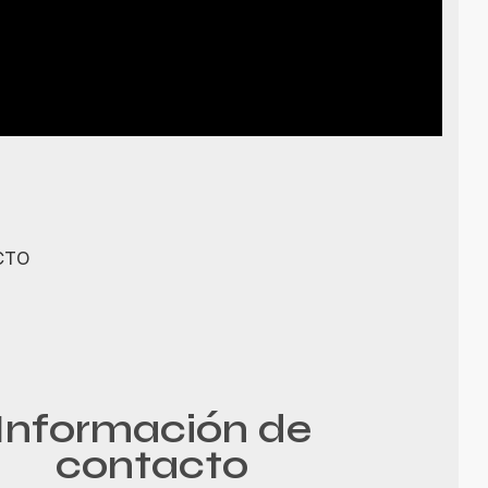
CTO
Información de
contacto