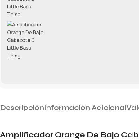
Descripción
Información Adicional
Val
Amplificador Orange De Bajo Cabe