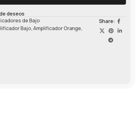
a de deseos
ficadores de Bajo
Share:
ificador Bajo
,
Amplificador Orange
,