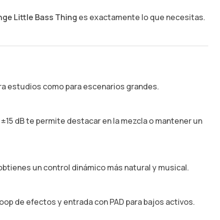
ge Little Bass Thing
es exactamente lo que necesitas.
ara estudios como para escenarios grandes.
 ±15 dB te permite destacar en la mezcla o mantener un
obtienes un control dinámico más natural y musical.
loop de efectos y entrada con PAD para bajos activos.