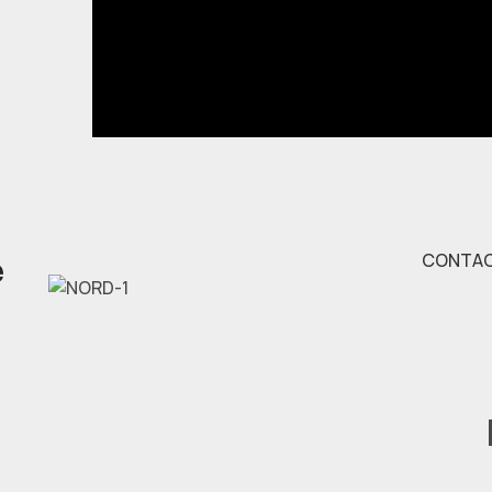
e
CONTA