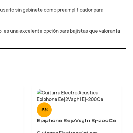
 usarlo sin gabinete como preamplificador para
o
, es una excelente opción para bajistas que valoran la
-5%
Epiphone Eej2Vsgh1 Ej-200Ce
Guitarras Electroacústicas