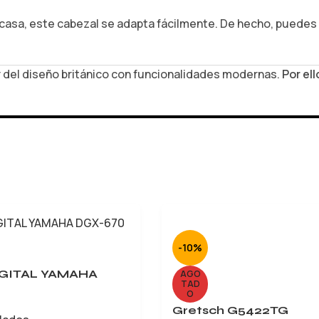
 casa, este cabezal se adapta fácilmente. De hecho, puedes
or del diseño británico con funcionalidades modernas.
Por ell
-10%
IGITAL YAMAHA
AGO
TAD
O
Gretsch G5422TG