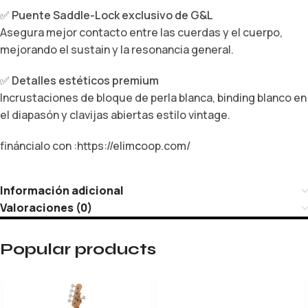
✅
Puente Saddle-Lock exclusivo de G&L
Asegura mejor contacto entre las cuerdas y el cuerpo,
mejorando el sustain y la resonancia general.
✅
Detalles estéticos premium
Incrustaciones de bloque de perla blanca, binding blanco en
el diapasón y clavijas abiertas estilo vintage.
fináncialo con :https://elim
c
oop.com/
Información adicional
Valoraciones (0)
Popular products