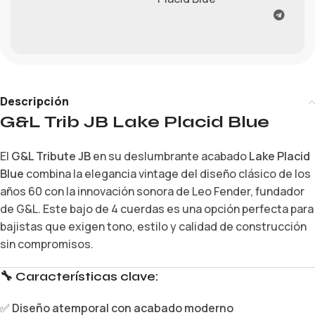
Descripción
G&L Trib JB Lake Placid Blue
El
G&L Tribute JB
en su deslumbrante acabado
Lake Placid
Blue
combina la elegancia vintage del diseño clásico de los
años 60 con la innovación sonora de Leo Fender, fundador
de G&L. Este bajo de 4 cuerdas es una opción perfecta para
bajistas que exigen tono, estilo y calidad de construcción
sin compromisos.
🔧
Características clave:
✅
Diseño atemporal con acabado moderno