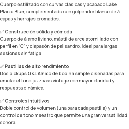
Cuerpo estilizado con curvas clásicas y acabado
Lake
Placid Blue
, complementado con golpeador blanco de 3
capas y herrajes cromados.
✅
Construcción sólida y cómoda
Cuerpo de álamo liviano, mástil de arce atornillado con
perfil en “C” y diapasón de palisandro, ideal para largas
sesiones sin fatiga
✅
Pastillas de alto rendimiento
Dos
pickups G&L Alnico de bobina simple
diseñadas para
emular el tono jazzbass vintage con mayor claridad y
respuesta dinámica.
✅
Controles intuitivos
Doble control de volumen (una para cada pastilla) y un
control de tono maestro que permite una gran versatilidad
sonora.