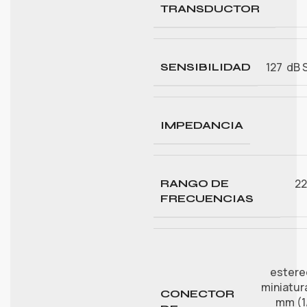
TRANSDUCTOR
127 dB
SENSIBILIDAD
IMPEDANCIA
22
RANGO DE
FRECUENCIAS
estere
miniatura
CONECTOR
mm (1