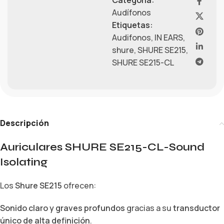
Audífonos
Etiquetas:
Audifonos
,
IN EARS
,
shure
,
SHURE SE215
,
SHURE SE215-CL
Descripción
Auriculares SHURE SE215-CL-Sound
Isolating
Los
Shure SE215
ofrecen:
Sonido claro y graves profundos
gracias a su
transductor
único de alta definición
.