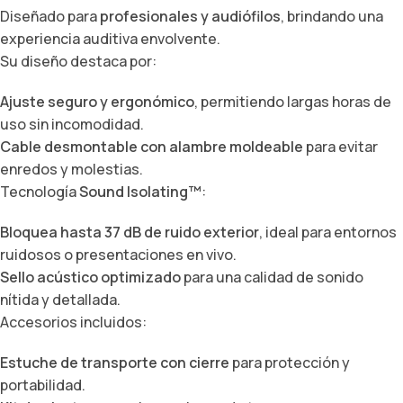
Diseñado para
profesionales y audiófilos
, brindando una
experiencia auditiva envolvente.
Su diseño destaca por:
Ajuste seguro y ergonómico
, permitiendo largas horas de
uso sin incomodidad.
Cable desmontable con alambre moldeable
para evitar
enredos y molestias.
Tecnología
Sound Isolating™
:
Bloquea hasta 37 dB de ruido exterior
, ideal para entornos
ruidosos o presentaciones en vivo.
Sello acústico optimizado
para una calidad de sonido
nítida y detallada.
Accesorios incluidos:
Estuche de transporte con cierre
para protección y
portabilidad.