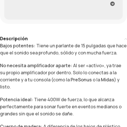
Descripción
Bajos potentes:
Tiene un parlante de 15 pulgadas que hace
que el sonido sea profundo, sólido y con mucha fuerza.
No necesita amplificador aparte:
Al ser «activo», ya trae
su propio amplificador por dentro. Solo lo conectas a la
corriente y a tu consola (como la
PreSonus
o la
Midas
) y
listo.
Potencia ideal:
Tiene 400W de fuerza, lo que alcanza
perfectamente para sonar fuerte en eventos medianos o
grandes sin que el sonido se dañe.
Cuerpo de madera:
A diferencia de los bajos de plástico,