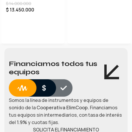
$
14.000.000
$
13.450.000
LEER MÁS
Financiamos todos tus
equipos
Somos la línea de instrumentos y equipos de
sonido de la
Cooperativa ElimCoop.
Financiamos
tus equipos sin intermediarios, con tasa de interés
del
1.9%
y cuotas fijas.
SOLICITA EL FINANCIAMIENTO