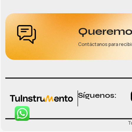
Queremos
Contáctanos para recibi
Síguenos:
T