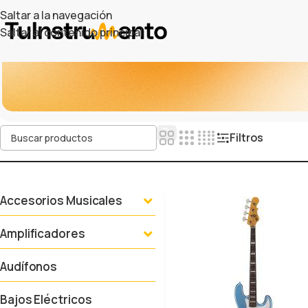
Saltar a la navegación
Saltar al contenido principal
Filtros
Accesorios Musicales
Amplificadores
Audífonos
Bajos Eléctricos