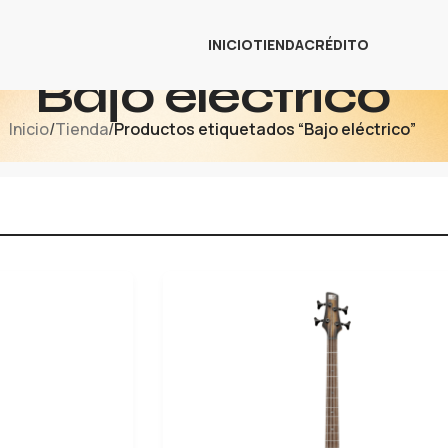
INICIO
TIENDA
CRÉDITO
Bajo eléctrico
Inicio
/
Tienda
/
Productos etiquetados “Bajo eléctrico”