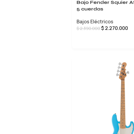
Bajo Fender Squier Af
5 cuerdas
Bajos Eléctricos
$
2.270.000
$
2.390.000
LEER MÁS