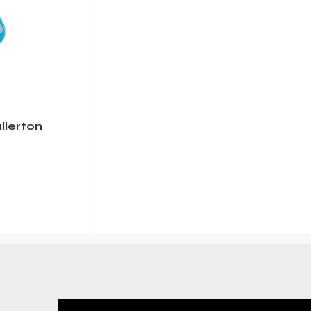
llerton