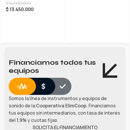
$
14.000.000
$
13.450.000
LEER MÁS
Financiamos todos tus
equipos
Somos la línea de instrumentos y equipos de
sonido de la
Cooperativa ElimCoop.
Financiamos
tus equipos sin intermediarios, con tasa de interés
del
1.9%
y cuotas fijas.
SOLICITA EL FINANCIAMIENTO