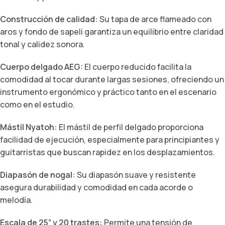
Construcción de calidad:
Su tapa de arce flameado con
aros y fondo de sapeli garantiza un equilibrio entre claridad
tonal y calidez sonora.
Cuerpo delgado AEG:
El cuerpo reducido facilita la
comodidad al tocar durante largas sesiones, ofreciendo un
instrumento ergonómico y práctico tanto en el escenario
como en el estudio.
Mástil Nyatoh:
El mástil de perfil delgado proporciona
facilidad de ejecución, especialmente para principiantes y
guitarristas que buscan rapidez en los desplazamientos.
Diapasón de nogal:
Su diapasón suave y resistente
asegura durabilidad y comodidad en cada acorde o
melodía.
Escala de 25” y 20 trastes:
Permite una tensión de