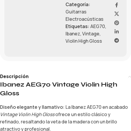
Categoría:
Guitarras
Electroacústicas
Etiquetas:
AEG70
,
Ibanez
,
Vintage
,
Violin High Gloss
Descripción
Ibanez AEG70 Vintage Violin High
Gloss
Diseño elegante y llamativo:
La Ibanez AEG70 en acabado
Vintage Violin High Gloss
ofrece un estilo clásico y
refinado, resaltando la veta de la madera con un brillo
atractivo y profesional.