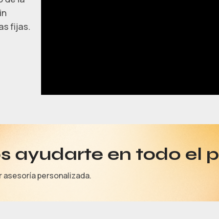
in
s fijas.
 ayudarte en todo el 
r asesoría personalizada.