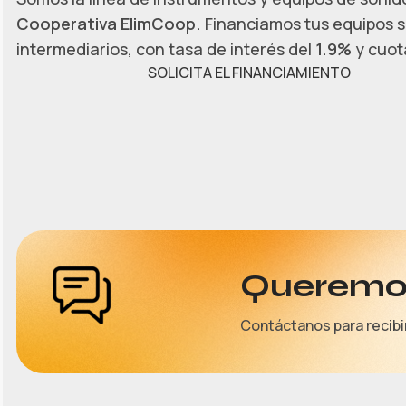
Cooperativa ElimCoop.
Financiamos tus equipos s
intermediarios, con tasa de interés del
1.9%
y cuota
SOLICITA EL FINANCIAMIENTO
Queremos
Contáctanos para recibi