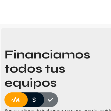
Financiamos
todos tus
equipos
Somos la línea de instrumentos y equipos de sonido