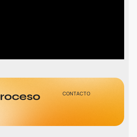
proceso
CONTACTO