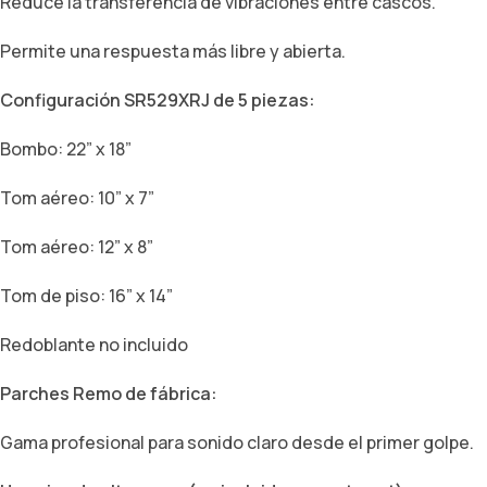
Reduce la transferencia de vibraciones entre cascos.
Permite una respuesta más libre y abierta.
Configuración SR529XRJ de 5 piezas:
Bombo: 22” x 18”
Tom aéreo: 10” x 7”
Tom aéreo: 12” x 8”
Tom de piso: 16” x 14”
Redoblante no incluido
Parches Remo de fábrica:
Gama profesional para sonido claro desde el primer golpe.