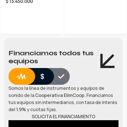
$
13.450.000
LEER MÁS
Financiamos todos tus
equipos
Somos la línea de instrumentos y equipos de
sonido de la
Cooperativa ElimCoop.
Financiamos
tus equipos sin intermediarios, con tasa de interés
del
1.9%
y cuotas fijas.
SOLICITA EL FINANCIAMIENTO